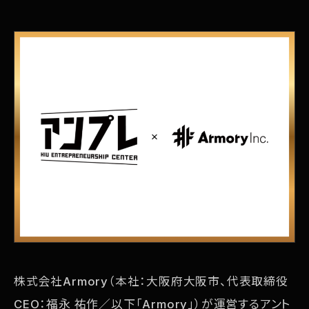
株式会社Armory（本社：大阪府大阪市、代表取締役
CEO：福永 祐作／以下「Armory」）が運営するアント