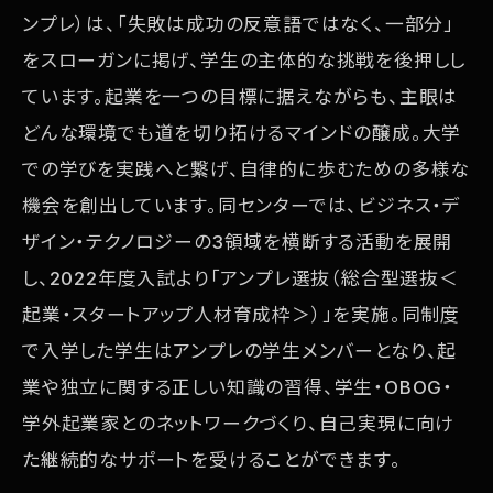
ンプレ）は、「失敗は成功の反意語ではなく、一部分」
をスローガンに掲げ、学生の主体的な挑戦を後押しし
ています。起業を一つの目標に据えながらも、主眼は
どんな環境でも道を切り拓けるマインドの醸成。大学
での学びを実践へと繋げ、自律的に歩むための多様な
機会を創出しています。同センターでは、ビジネス・デ
ザイン・テクノロジーの3領域を横断する活動を展開
し、2022年度入試より「アンプレ選抜（総合型選抜＜
起業・スタートアップ人材育成枠＞）」を実施。同制度
で入学した学生はアンプレの学生メンバーとなり、起
業や独立に関する正しい知識の習得、学生・OBOG・
学外起業家とのネットワークづくり、自己実現に向け
た継続的なサポートを受けることができます。