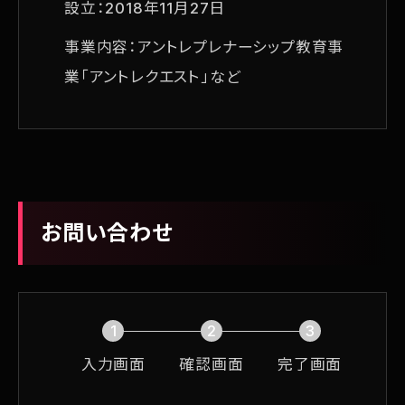
設立：2018年11月27日
事業内容：アントレプレナーシップ教育事
業「アントレクエスト」など
お問い合わせ
1
2
3
現
現
現
入力画面
確認画面
完了画面
在
在
在