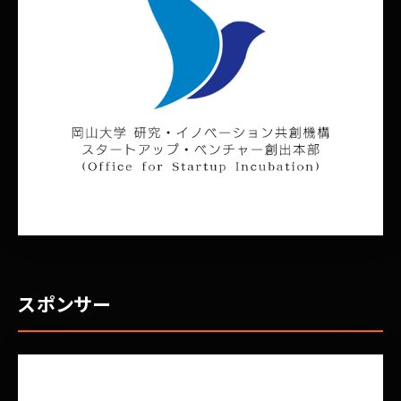
スポンサー