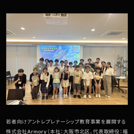
若者向けアントレプレナーシップ教育事業を展開する
株式会社Armory（本社：大阪市北区、代表取締役：福