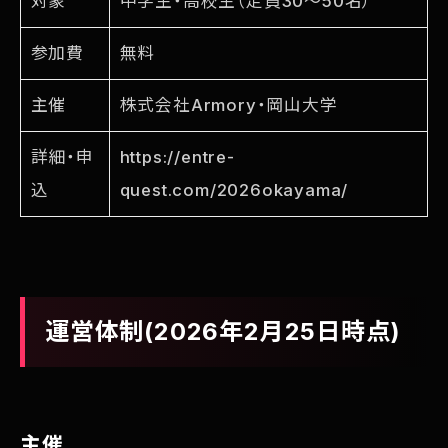
対象
中学生・高校生（定員30〜50名）
参加費
無料
主催
株式会社Armory・岡山大学
詳細・申
https://entre-
込
quest.com/2026okayama/
運営体制(2026年2月25日時点)
主催